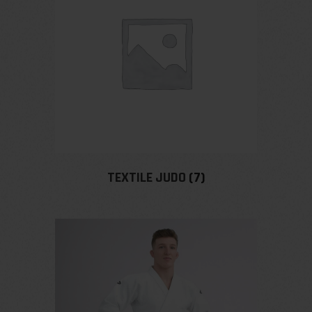
TEXTILE JUDO
(7)