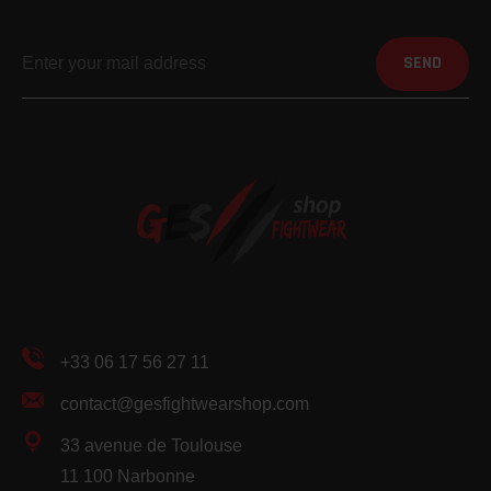
SEND
+33 06 17 56 27 11
contact@gesfightwearshop.com
33 avenue de Toulouse
11 100 Narbonne