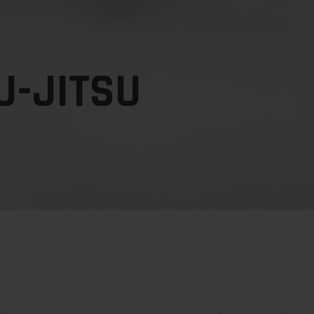
TAEKWONDO
U-JITSU
SPORTS DE BOXES