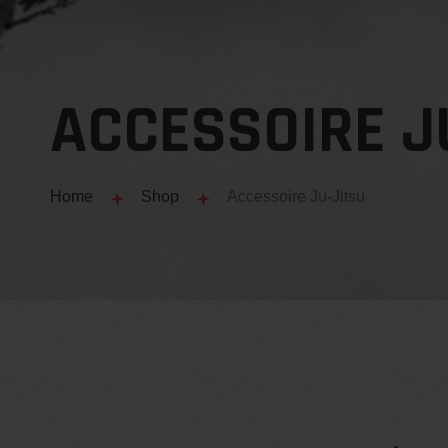
NOUS CONTACTER
ACCESSOIRE J
À PROPOS
Home
Shop
Accessoire Ju-Jitsu