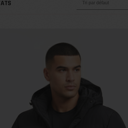
TATS
Tri par défaut