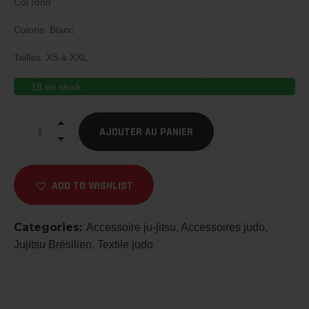
Col rond
Coloris: Blanc
Tailles: XS à XXL
18 en stock
AJOUTER AU PANIER
ADD TO WISHLIST
Categories:
Accessoire ju-jitsu
,
Accessoires judo
,
Jujitsu Brésilien
,
Textile judo