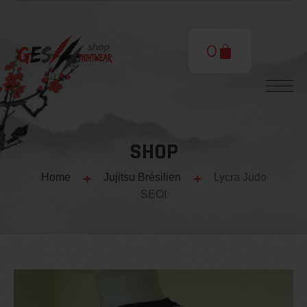
0
SHOP
Home
Jujitsu Brésilien
Lycra Judo
SEOI