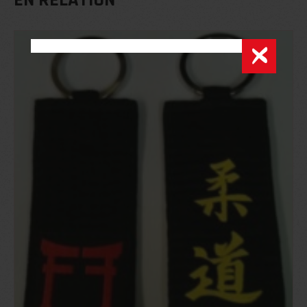
EN RELATION
AJOUTER
AU PANIER